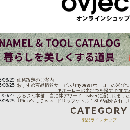
6/06/29
価格改定のご案内
5/08/25
おすすめ商品情報サービス「mybest」ホーローの米びつ部
ホーローの米びつを探す おすすめ人気ランキ
5/03/27
ふるさと本舗 自治体アワード silverに選ばれました
3/08/25
『Picky'sにてovject ドリップケトル 1.8Lが紹介されま
CATEGORY
製品ラインナップ