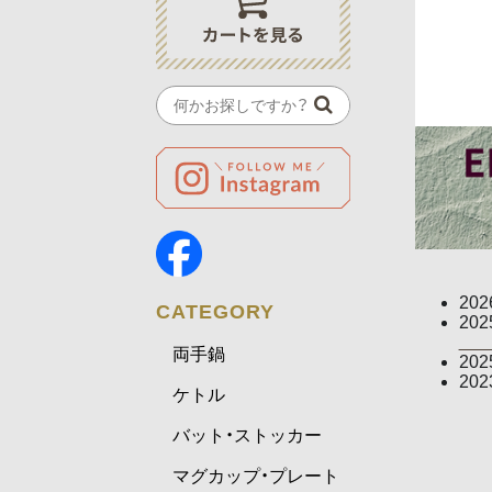
202
CATEGORY
202
▼
両手鍋
202
202
ケトル
バット・ストッカー
マグカップ・プレート