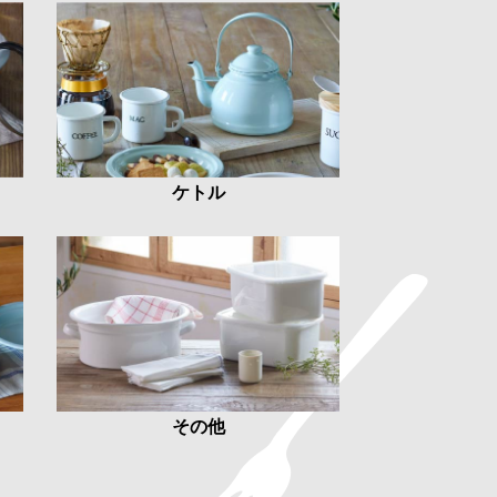
ケトル
その他