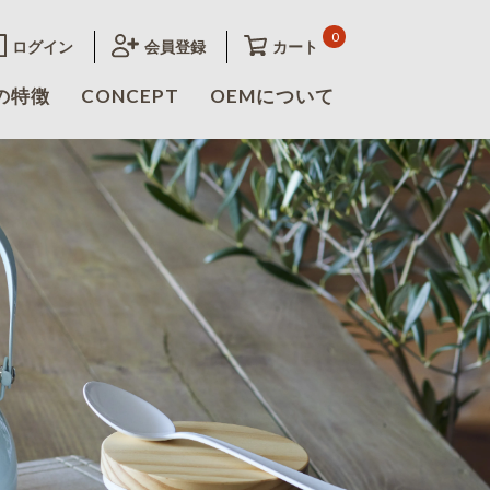
0
ログイン
会員登録
カート
の特徴
CONCEPT
OEMについて