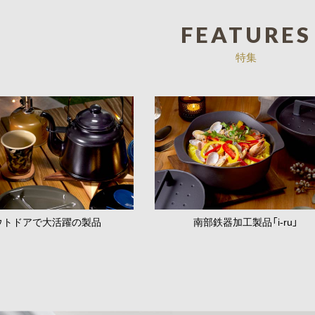
FEATURES
特集
ウトドアで大活躍の製品
南部鉄器加工製品「i-ru」