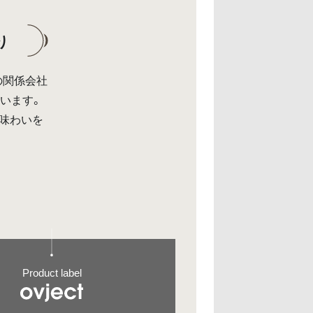
り
の関係会社
います。
味わいを
Product label