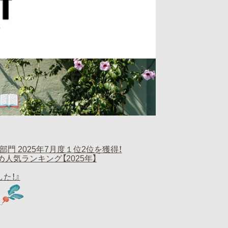
門 2025年7月度１位2位を獲得！
ング【2025年】
した！』