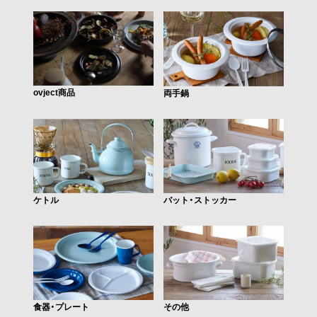
ovject商品
両手鍋
バット・ストッカー
ケトル
食器・プレート
その他