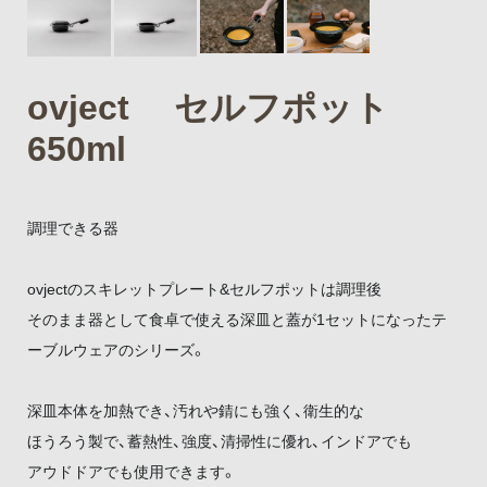
ovject セルフポット
650ml
調理できる器
ovjectのスキレットプレート&セルフポットは調理後
そのまま器として食卓で使える深皿と蓋が1セットになったテ
ーブルウェアのシリーズ。
深皿本体を加熱でき、汚れや錆にも強く、衛生的な
ほうろう製で、蓄熱性、強度、清掃性に優れ、インドアでも
アウドドアでも使用できます。