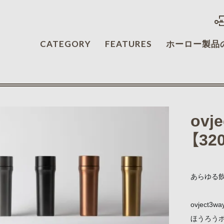
CATEGORY
FEATURES
ホーロー製品
ovj
【32
あらゆる
ovjec
ほうろう