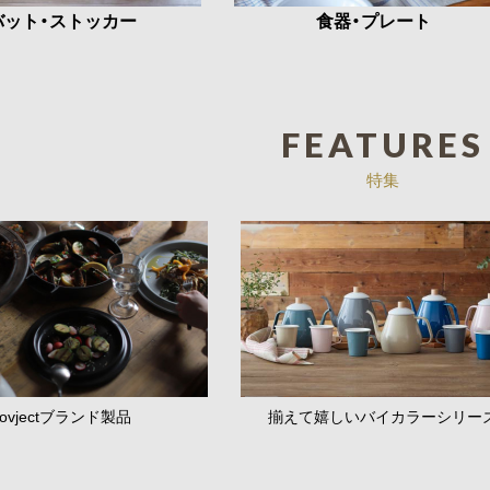
バット・ストッカー
食器・プレート
FEATURES
特集
ovjectブランド製品
揃えて嬉しいバイカラーシリー