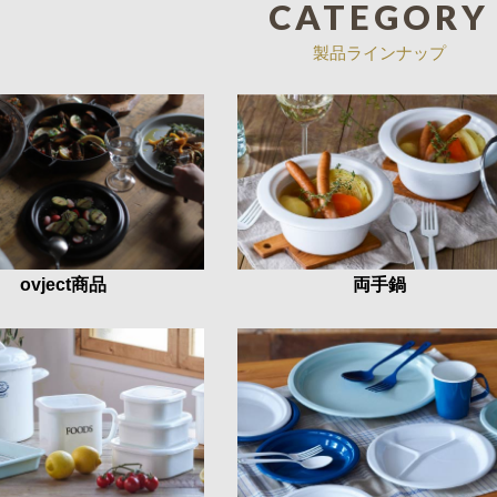
CATEGORY
製品ラインナップ
ovject商品
両手鍋