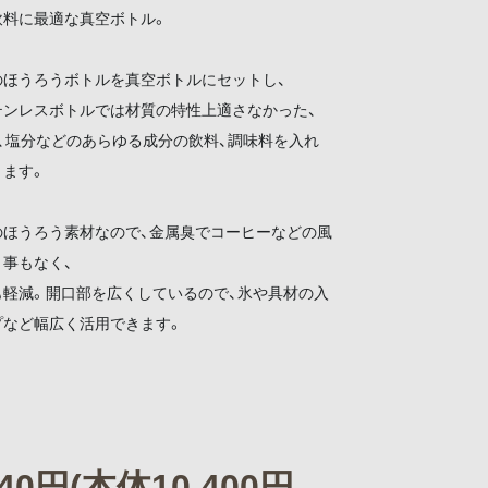
飲料に最適な真空ボトル。
のほうろうボトルを真空ボトルにセットし、
テンレスボトルでは材質の特性上適さなかった、
、塩分などのあらゆる成分の飲料、調味料を入れ
きます。
のほうろう素材なので、金属臭でコーヒーなどの風
事もなく、
も軽減。開口部を広くしているので、氷や具材の入
プなど幅広く活用できます。
440円(本体10,400円、