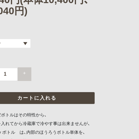
040円)
+
空ボトルはその特性から、
を入れてから冷蔵庫で冷やす事は出来ませんが、
3way ボトル は、内部のほうろうボトル単体を、