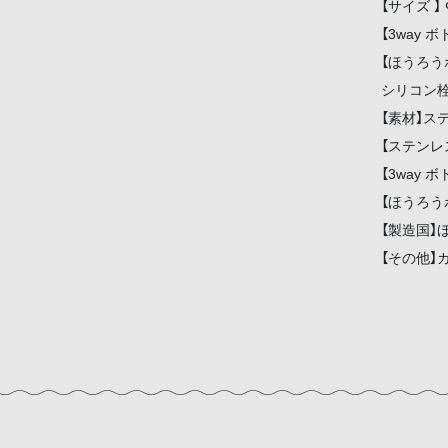
【サイズ 】 
【3way ボ
【ほうろう
シリコン栓
【素材】ス
【ステンレ
【3way 
【ほうろうボ
【製造国】
【その他】ガ