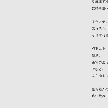
冷蔵庫で
に持ち運
またステ
ほうろう
それぞれ
必要以上
質感。
茶筒のよう
アなど、
あらゆるシ
落ち着き
広い飲み